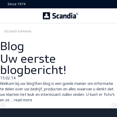
Since 1974
Go back to
Home
Blog
Uw eerste
blogbericht!
15.02.14
Welkom bij uw blog!Een blog is een goede manier om infor
te delen over uw bedrijf, producten en alles waarvan u denk
uw klanten het leuk en interessant zullen vinden. U kunt er 
en ze …
read more